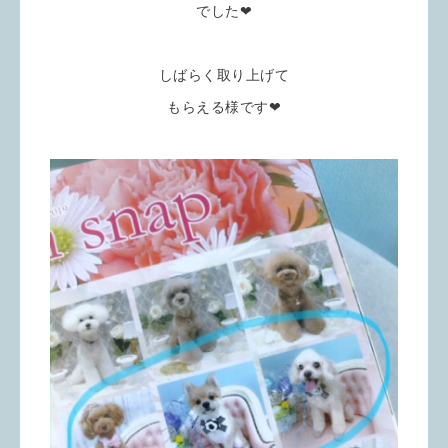
でした❤
しばらく取り上げて
もらえる様です❤