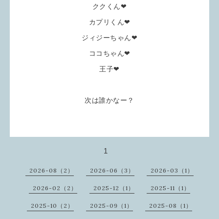
ククくん❤
カプリくん❤
ジィジーちゃん❤
ココちゃん❤
王子❤
次は誰かなー？
1
2026-08（2）
2026-06（3）
2026-03（1）
2026-02（2）
2025-12（1）
2025-11（1）
2025-10（2）
2025-09（1）
2025-08（1）