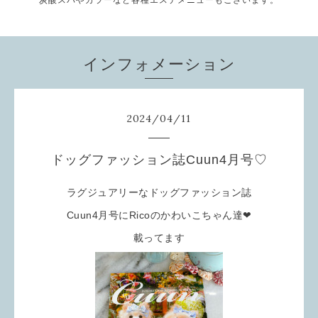
炭酸スパやカラーなど各種エステメニューもございます。
インフォメーション
2024
/
04
/
11
ドッグファッション誌Cuun4月号♡
ラグジュアリーなドッグファッション誌
Cuun4月号にRicoのかわいこちゃん達❤
載ってます