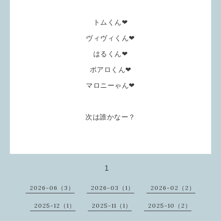
トムくん❤
ヴィヴィくん❤
はるくん❤
ポアロくん❤
マロニーゃん❤
次は誰かなー？
1
2026-06（3）
2026-03（1）
2026-02（2）
2025-12（1）
2025-11（1）
2025-10（2）