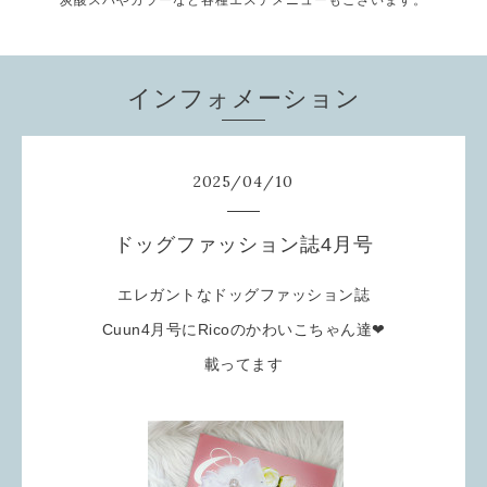
炭酸スパやカラーなど各種エステメニューもございます。
インフォメーション
2025
/
04
/
10
ドッグファッション誌4月号
エレガントなドッグファッション誌
Cuun4月号にRicoのかわいこちゃん達❤
載ってます