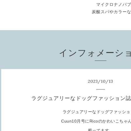
マイクロナノバ
炭酸スパやカラー
インフォメーシ
2023
/
10
/
13
ラグジュアリーなドッグファッション誌 C
ラグジュアリーなドッグファッショ
Cuun10月号にRicoのかわいこちゃ
載ってます。