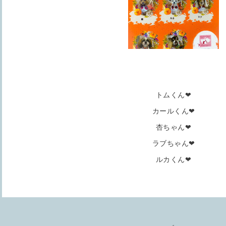
トムくん❤
カールくん❤
杏ちゃん❤
ラブちゃん❤
ルカくん❤