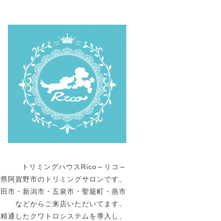
トリミングハウスRico～リコ～
潟県阿賀野市のトリミングサロンです。
発田市・新潟市・五泉市・聖籠町・燕市
などからご来店いただいてます。
に精通したクワトロシステムを導入し、