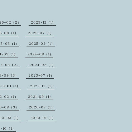
26-02（2）
2025-12（1）
25-08（1）
2025-07（1）
25-03（1）
2025-02（1）
4-09（1）
2024-08（1）
24-03（2）
2024-02（1）
3-09（3）
2023-07（1）
023-01（1）
2022-12（1）
2-02（1）
2021-09（1）
20-08（3）
2020-07（1）
20-03（1）
2020-01（1）
9-10（1）