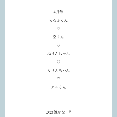
4月号
らるふくん
♡
空くん
♡
ぷりんちゃん
♡
りりんちゃん
♡
アルくん
次は誰かなー⁉