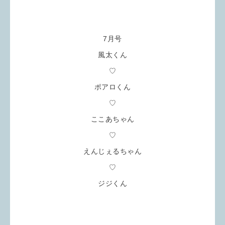
7月号
風太くん
♡
ポアロくん
♡
ここあちゃん
♡
えんじぇるちゃん
♡
ジジくん