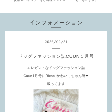
炭酸スパやカラーなど各種エステメニューもございます。
インフォメーション
2026
/
02
/
21
ドッグファッション誌CUUN１月号
エレガントなドッグファッション誌
Cuun1月号にRicoのかわいこちゃん達❤
載ってます